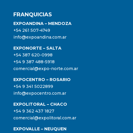
FRANQUICIAS
EXPOANDINA – MENDOZA
+54 261 507-4749
info@expoandina.com.ar
EXPONORTE – SALTA
+54 387 620-0998
+54 9 387 488-5918
comercial@expo-norte.com.ar
EXPOCENTRO – ROSARIO
+54 9 341 5022899
info@expocentro.com.ar
EXPOLITORAL – CHACO
+54 9 362 437 1827
comercial@expolitoral.com.ar
EXPOVALLE – NEUQUEN