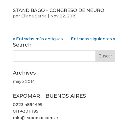
STAND BAGO – CONGRESO DE NEURO
por
Eliana Sarria
|
Nov 22, 2019
« Entradas más antiguas
Entradas siguientes »
Search
Archives
mayo 2014
EXPOMAR – BUENOS AIRES
0223 4894499
011 43011195
mkt@expomar.com.ar