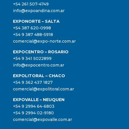
+54 261 507-4749
info@expoandina.com.ar
EXPONORTE – SALTA
+54 387 620-0998
+54 9 387 488-5918
comercial@expo-norte.com.ar
EXPOCENTRO – ROSARIO
+54 9 341 5022899
info@expocentro.com.ar
EXPOLITORAL – CHACO
+54 9 362 437 1827
comercial@expolitoral.com.ar
EXPOVALLE – NEUQUEN
+54 9 2994 64-6803
+54 9 2994 02-9180
comercial@expovalle.com.ar