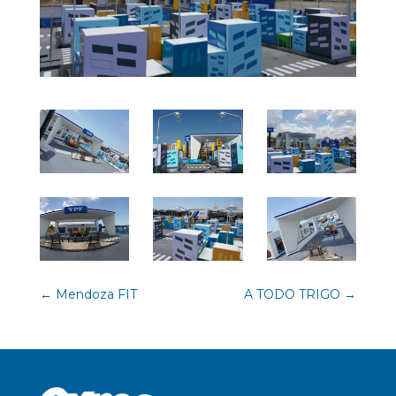
←
Mendoza FIT
A TODO TRIGO
→