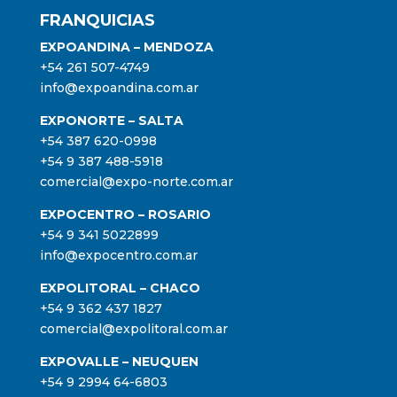
FRANQUICIAS
EXPOANDINA – MENDOZA
+54 261 507-4749
info@expoandina.com.ar
EXPONORTE – SALTA
+54 387 620-0998
+54 9 387 488-5918
comercial@expo-norte.com.ar
EXPOCENTRO – ROSARIO
+54 9 341 5022899
info@expocentro.com.ar
EXPOLITORAL – CHACO
+54 9 362 437 1827
comercial@expolitoral.com.ar
EXPOVALLE – NEUQUEN
+54 9 2994 64-6803