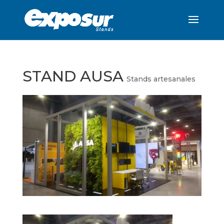
STAND AUSA
Stands artesanales