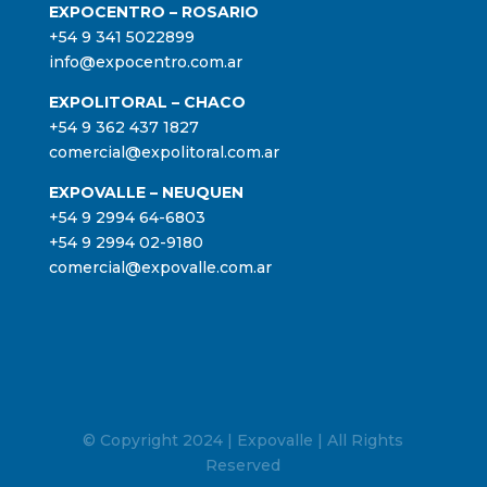
EXPOCENTRO – ROSARIO
+54 9 341 5022899
info@expocentro.com.ar
EXPOLITORAL – CHACO
+54 9 362 437 1827
comercial@expolitoral.com.ar
EXPOVALLE – NEUQUEN
+54 9 2994 64-6803
+54 9 2994 02-9180
comercial@expovalle.com.ar
© Copyright 2024 | Expovalle | All Rights
Reserved