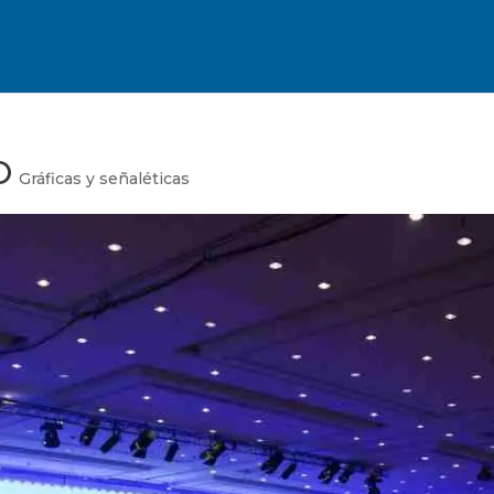
O
Gráficas y señaléticas