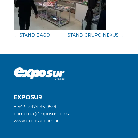
←
STAND BAGO
STAND GRUPO NEXUS
→
EXPOSUR
+ 54 9 2974 36-9529
comercial@exposur.com.ar
www.exposur.com.ar