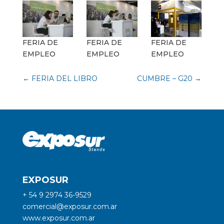
FERIA DE
FERIA DE
FERIA DE
EMPLEO
EMPLEO
EMPLEO
←
FERIA DEL LIBRO
CUMBRE – G20
→
EXPOSUR
+ 54 9 2974 36-9529
comercial@exposur.com.ar
www.exposur.com.ar