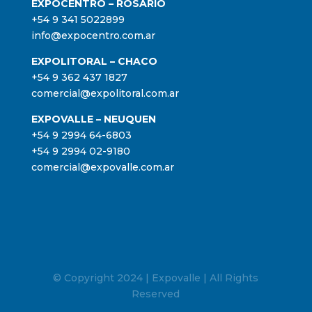
EXPOCENTRO – ROSARIO
+54 9 341 5022899
info@expocentro.com.ar
EXPOLITORAL – CHACO
+54 9 362 437 1827
comercial@expolitoral.com.ar
EXPOVALLE – NEUQUEN
+54 9 2994 64-6803
+54 9 2994 02-9180
comercial@expovalle.com.ar
© Copyright 2024 | Expovalle | All Rights
Reserved