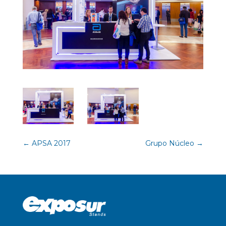
←
APSA 2017
Grupo Núcleo
→