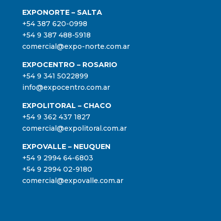
EXPONORTE – SALTA
+54 387 620-0998
+54 9 387 488-5918
comercial@expo-norte.com.ar
EXPOCENTRO – ROSARIO
+54 9 341 5022899
info@expocentro.com.ar
EXPOLITORAL – CHACO
+54 9 362 437 1827
comercial@expolitoral.com.ar
EXPOVALLE – NEUQUEN
+54 9 2994 64-6803
+54 9 2994 02-9180
comercial@expovalle.com.ar