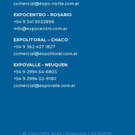
comercial@expo-norte.com.ar
EXPOCENTRO – ROSARIO
+54 9 341 5022899
info@expocentro.com.ar
EXPOLITORAL – CHACO
+54 9 362 437 1827
comercial@expolitoral.com.ar
EXPOVALLE – NEUQUEN
+54 9 2994 64-6803
+54 9 2994 02-9180
comercial@expovalle.com.ar
© Copyright 2024 | Expovalle | All Rights