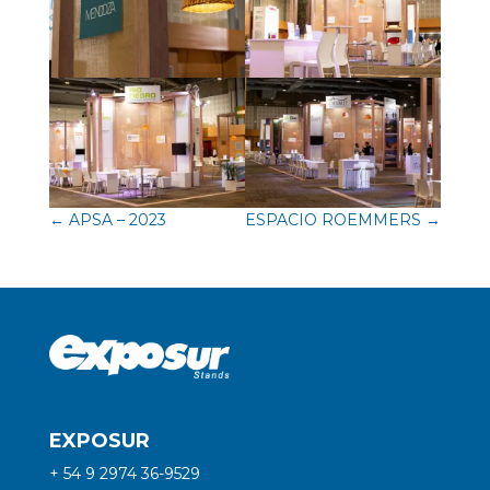
←
APSA – 2023
ESPACIO ROEMMERS
→
EXPOSUR
+ 54 9 2974 36-9529