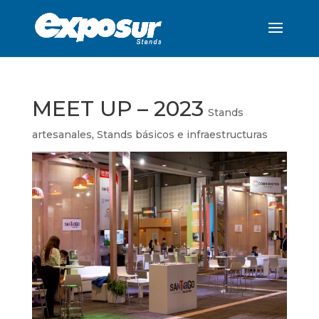
MEET UP – 2023
Stands
artesanales
,
Stands básicos e infraestructuras