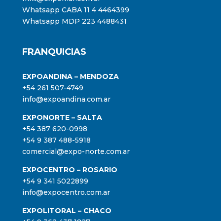
Whatsapp CABA 11 4 4464399
Whatsapp MDP 223 4488431
FRANQUICIAS
EXPOANDINA – MENDOZA
+54 261 507-4749
info@expoandina.com.ar
EXPONORTE – SALTA
+54 387 620-0998
+54 9 387 488-5918
comercial@expo-norte.com.ar
EXPOCENTRO – ROSARIO
+54 9 341 5022899
info@expocentro.com.ar
EXPOLITORAL – CHACO