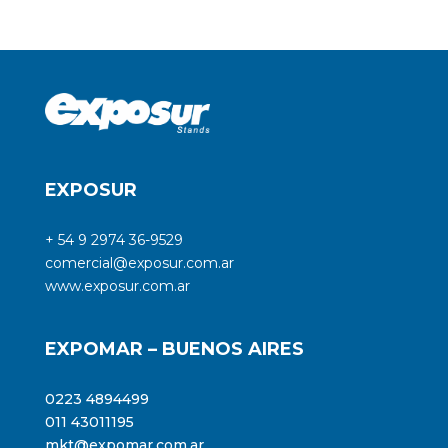
EXPOSUR
+ 54 9 2974 36-9529
comercial@exposur.com.ar
www.exposur.com.ar
EXPOMAR – BUENOS AIRES
0223 4894499
011 43011195
mkt@expomar.com.ar